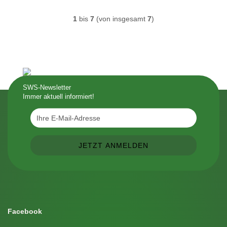
1
bis
7
(von insgesamt
7
)
SWS-Newsletter
Immer aktuell informiert!
Facebook