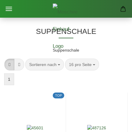
SUPPENSCHALE
Suppenschale
Sortieren nach
pro Seite
Sortieren nach
16 pro Seite
1
TOP