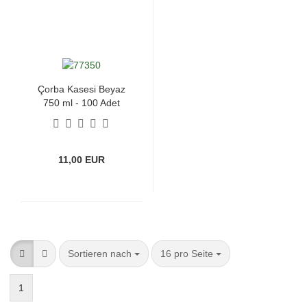
Çorba Kasesi Beyaz
750 ml - 100 Adet
11,00 EUR
Sortieren nach
pro Seite
Sortieren nach
16 pro Seite
1