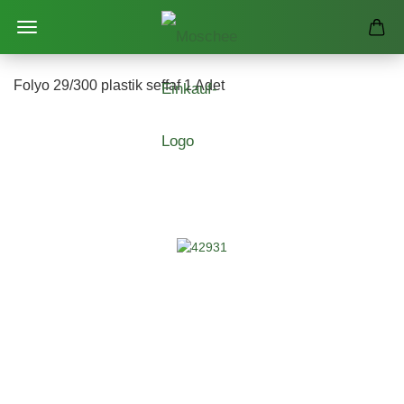
Folyo 29/300 plastik seffaf 1 Adet