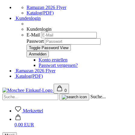
Ramazan 2026 Flyer
Katalog(PDF)
Kundenlogin
Kundenlogin
E-Mail
Passwort
Toggle Password View
Konto erstellen
Passwort vergessen?
Ramazan 2026 Flyer
Katalog(PDF)
0
Suche...
Merkzettel
0,00 EUR