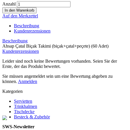
Anzahl
Auf den Merkzettel
Beschreibung
Kundenrezensionen
Beschreibung
Ahsap Çatal Biçak Takimi (biçak+çatal+peçete) (60 Adet)
Kundenrezensionen
Leider sind noch keine Bewertungen vorhanden. Seien Sie der
Erste, der das Produkt bewertet.
Sie müssen angemeldet sein um eine Bewertung abgeben zu
können.
Anmelden
Kategorien
Servietten
Trinkhalmen
Tischdecke
Besteck & Zubehör
SWS-Newsletter