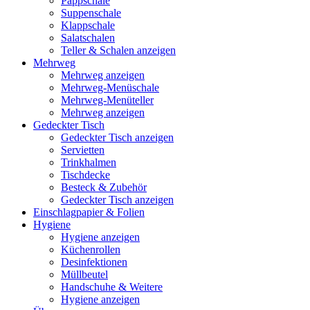
Pappschale
Suppenschale
Klappschale
Salatschalen
Teller & Schalen anzeigen
Mehrweg
Mehrweg anzeigen
Mehrweg-Menüschale
Mehrweg-Menüteller
Mehrweg anzeigen
Gedeckter Tisch
Gedeckter Tisch anzeigen
Servietten
Trinkhalmen
Tischdecke
Besteck & Zubehör
Gedeckter Tisch anzeigen
Einschlagpapier & Folien
Hygiene
Hygiene anzeigen
Küchenrollen
Desinfektionen
Müllbeutel
Handschuhe & Weitere
Hygiene anzeigen